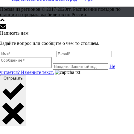
Поезда из регионов © 2017-2020гг. Расписание поездов по
станции и продажа жд билетов по России.
Написать нам
Задайте вопрос или сообщите о чем-то стоящем.
Не
читается? Измените текст.
Отправить