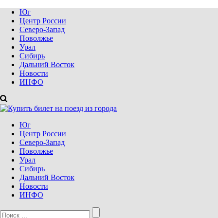
Юг
Центр России
Северо-Запад
Поволжье
Урал
Сибирь
Дальний Восток
Новости
ИНФО
Юг
Центр России
Северо-Запад
Поволжье
Урал
Сибирь
Дальний Восток
Новости
ИНФО