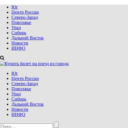
Юг
Центр России
Северо-Запад
Поволжье
Урал
Сибирь
Дальний Восток
Новости
ИНФО
Юг
Центр России
Северо-Запад
Поволжье
Урал
Сибирь
Дальний Восток
Новости
ИНФО