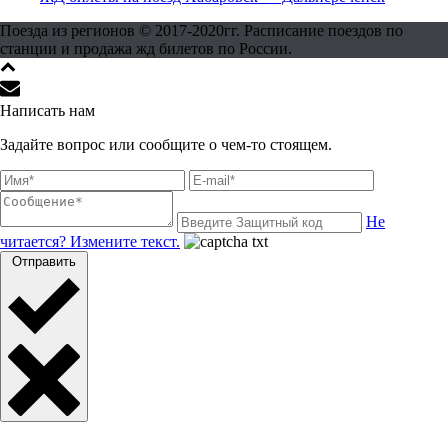
Поезда из регионов © 2017-2020гг. Расписание поездов по
станции и продажа жд билетов по России.
Написать нам
Задайте вопрос или сообщите о чем-то стоящем.
Не
читается? Измените текст.
Отправить