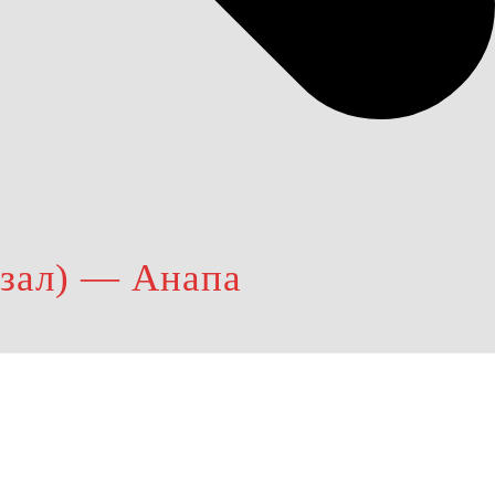
кзал) — Анапа