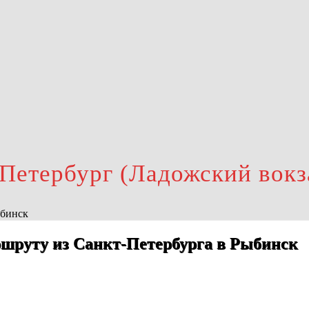
-Петербург (Ладожский вок
ыбинск
шруту из Санкт-Петербурга в Рыбинск