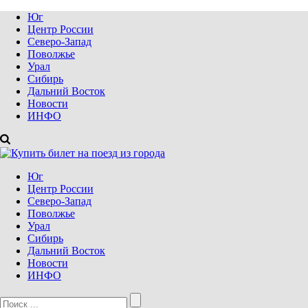
Юг
Центр России
Северо-Запад
Поволжье
Урал
Сибирь
Дальний Восток
Новости
ИНФО
Юг
Центр России
Северо-Запад
Поволжье
Урал
Сибирь
Дальний Восток
Новости
ИНФО