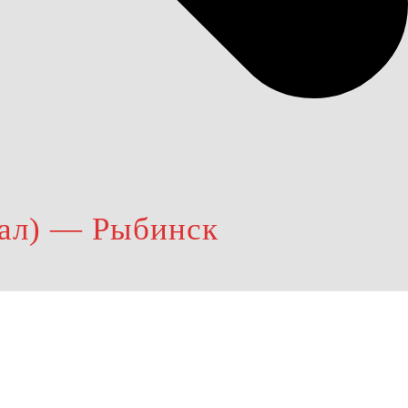
зал) — Рыбинск