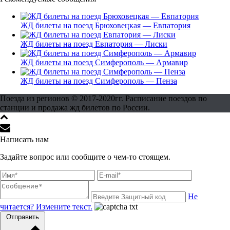
ЖД билеты на поезд Брюховецкая — Евпатория
ЖД билеты на поезд Евпатория — Лиски
ЖД билеты на поезд Симферополь — Армавир
ЖД билеты на поезд Симферополь — Пенза
Поезда из регионов © 2017-2020гг. Расписание поездов по
станции и продажа жд билетов по России.
Написать нам
Задайте вопрос или сообщите о чем-то стоящем.
Не
читается? Измените текст.
Отправить