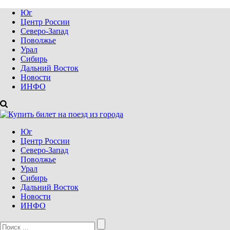
Юг
Центр России
Северо-Запад
Поволжье
Урал
Сибирь
Дальний Восток
Новости
ИНФО
Юг
Центр России
Северо-Запад
Поволжье
Урал
Сибирь
Дальний Восток
Новости
ИНФО