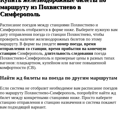
маршруту из Похвистнево в
Симферополь
Расписание поездов между станциями Похвистнево и
Симферополь отобразится в форме ниже. Выберите нужную вам
дату отправления поезда со станции Похвистнево, чтобы
проверить наличие железнодорожных билетов по этому
маршруту. В форме вы увидете
номер поезда
,
время
отправления со станции
,
время прибытия на конечную
станцию
Симферополь,
длительность следования
поезда
Похвистнево-Симферополь и примерные цены в разных типах
вагонов: плацкартном, купейном или вагоне повышенной
комфортности (СВ).
Найти жд билеты на поезда по другим маршрутам
Если система не отобразит необходимое вам расписание поездов
по маршруту Похвистнево-Симферополь, попробуйте найти жд
билет между конкретными станциями ниже. Просто наберите
станцию отправления и станцию назначения и система покажет
вам подходящий вариант.