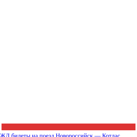
ЖД билеты на поезд Новороссийск — Котлас