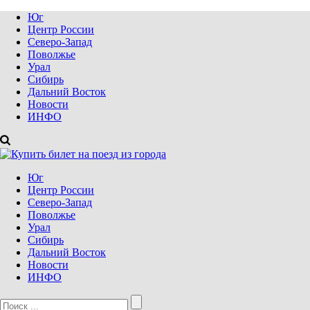
Юг
Центр России
Северо-Запад
Поволжье
Урал
Сибирь
Дальний Восток
Новости
ИНФО
Юг
Центр России
Северо-Запад
Поволжье
Урал
Сибирь
Дальний Восток
Новости
ИНФО