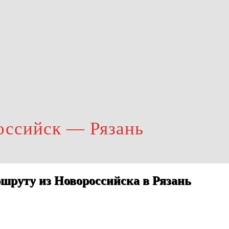
оссийск — Рязань
шруту из Новороссийска в Рязань