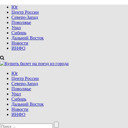
Юг
Центр России
Северо-Запад
Поволжье
Урал
Сибирь
Дальний Восток
Новости
ИНФО
Юг
Центр России
Северо-Запад
Поволжье
Урал
Сибирь
Дальний Восток
Новости
ИНФО