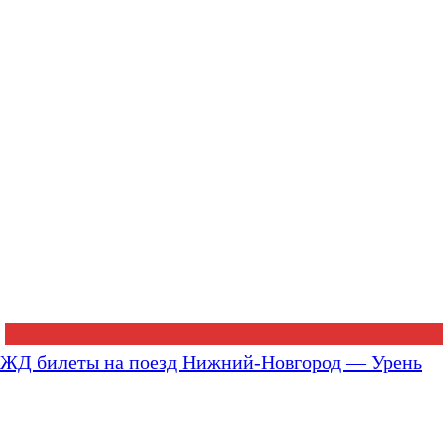
ЖД билеты на поезд Нижний-Новгород — Урень