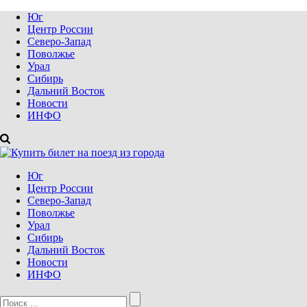
Юг
Центр России
Северо-Запад
Поволжье
Урал
Сибирь
Дальний Восток
Новости
ИНФО
Юг
Центр России
Северо-Запад
Поволжье
Урал
Сибирь
Дальний Восток
Новости
ИНФО