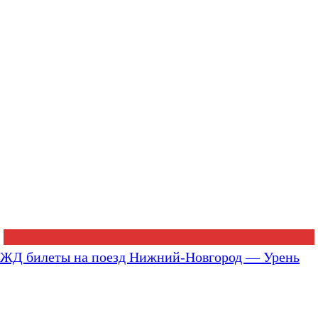
ЖД билеты на поезд Нижний-Новгород — Урень