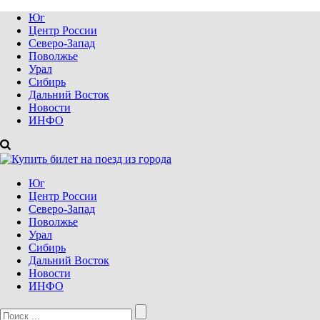
Юг
Центр России
Северо-Запад
Поволжье
Урал
Сибирь
Дальний Восток
Новости
ИНФО
Юг
Центр России
Северо-Запад
Поволжье
Урал
Сибирь
Дальний Восток
Новости
ИНФО