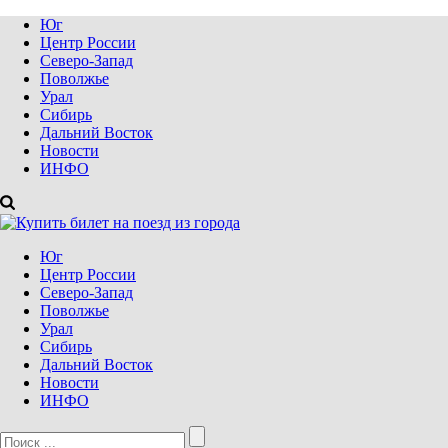
Юг
Центр России
Северо-Запад
Поволжье
Урал
Сибирь
Дальний Восток
Новости
ИНФО
Юг
Центр России
Северо-Запад
Поволжье
Урал
Сибирь
Дальний Восток
Новости
ИНФО