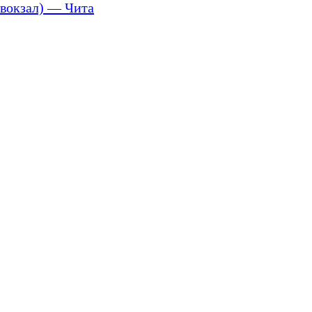
вокзал) — Чита