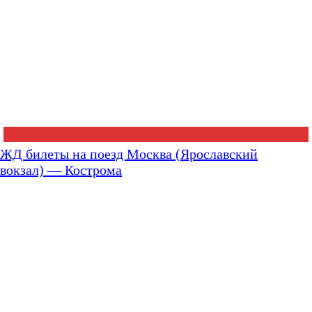
ЖД билеты на поезд Москва (Ярославский
вокзал) — Кострома