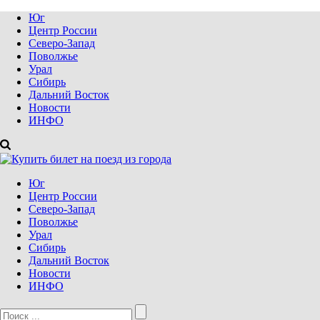
Юг
Центр России
Северо-Запад
Поволжье
Урал
Сибирь
Дальний Восток
Новости
ИНФО
Юг
Центр России
Северо-Запад
Поволжье
Урал
Сибирь
Дальний Восток
Новости
ИНФО