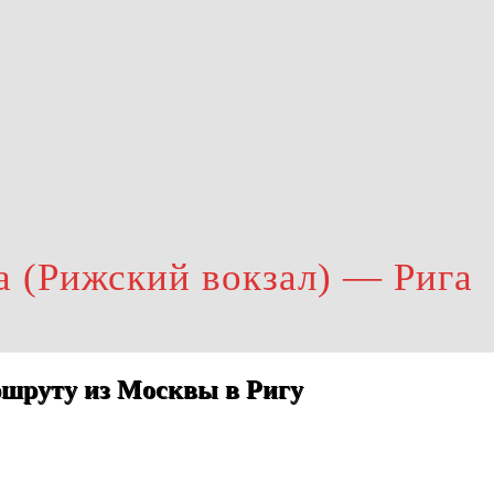
 (Рижский вокзал) — Рига
ршруту из Москвы в Ригу