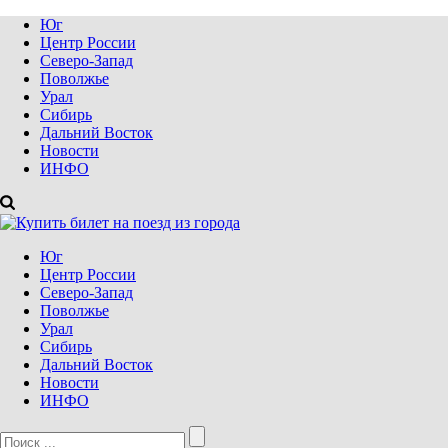
Юг
Центр России
Северо-Запад
Поволжье
Урал
Сибирь
Дальний Восток
Новости
ИНФО
Юг
Центр России
Северо-Запад
Поволжье
Урал
Сибирь
Дальний Восток
Новости
ИНФО