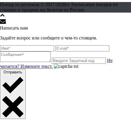
Поезда из регионов © 2017-2020гг. Расписание поездов по
станции и продажа жд билетов по России.
Написать нам
Задайте вопрос или сообщите о чем-то стоящем.
Не
читается? Измените текст.
Отправить