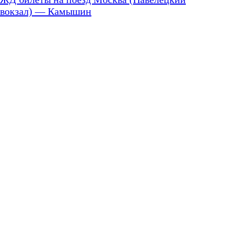
вокзал) — Камышин