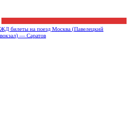
ЖД билеты на поезд Москва (Павелецкий
вокзал) — Саратов