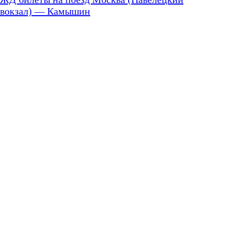
вокзал) — Камышин