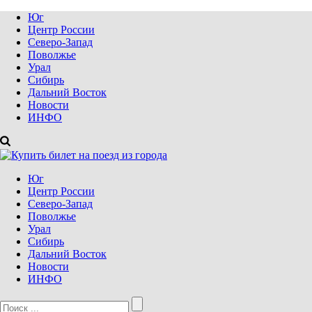
Юг
Центр России
Северо-Запад
Поволжье
Урал
Сибирь
Дальний Восток
Новости
ИНФО
Юг
Центр России
Северо-Запад
Поволжье
Урал
Сибирь
Дальний Восток
Новости
ИНФО