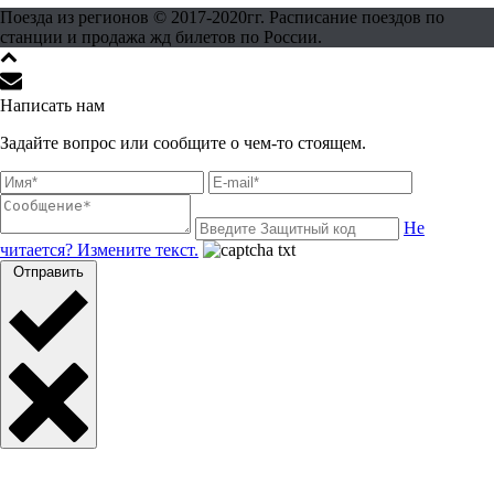
Поезда из регионов © 2017-2020гг. Расписание поездов по
станции и продажа жд билетов по России.
Написать нам
Задайте вопрос или сообщите о чем-то стоящем.
Не
читается? Измените текст.
Отправить