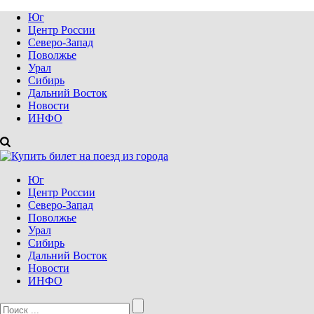
Юг
Центр России
Северо-Запад
Поволжье
Урал
Сибирь
Дальний Восток
Новости
ИНФО
Юг
Центр России
Северо-Запад
Поволжье
Урал
Сибирь
Дальний Восток
Новости
ИНФО