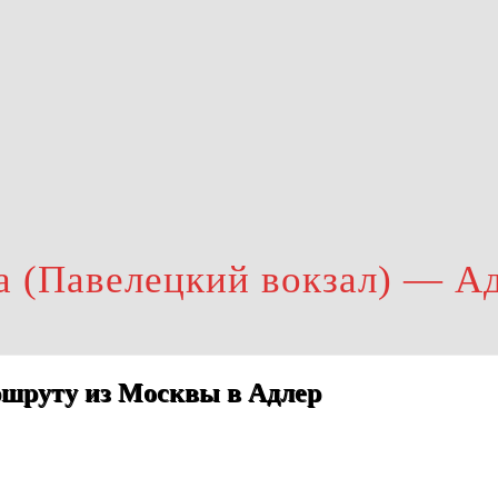
а (Павелецкий вокзал) — А
ршруту из Москвы в Адлер