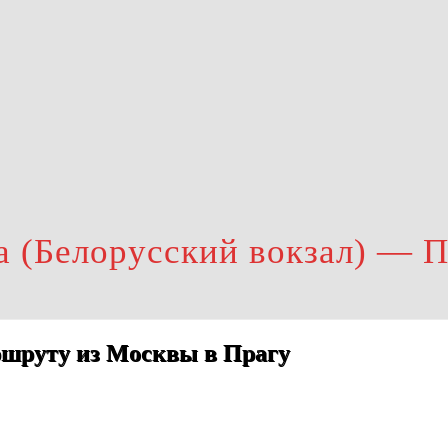
 (Белорусский вокзал) — П
ршруту из Москвы в Прагу