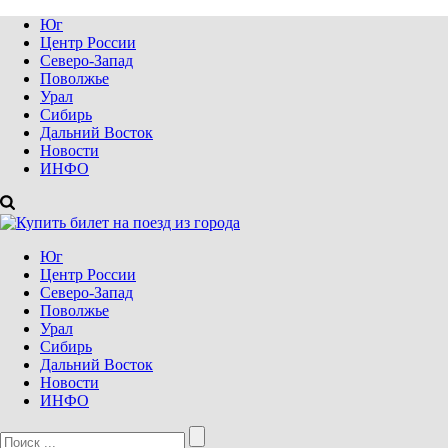
Юг
Центр России
Северо-Запад
Поволжье
Урал
Сибирь
Дальний Восток
Новости
ИНФО
Юг
Центр России
Северо-Запад
Поволжье
Урал
Сибирь
Дальний Восток
Новости
ИНФО