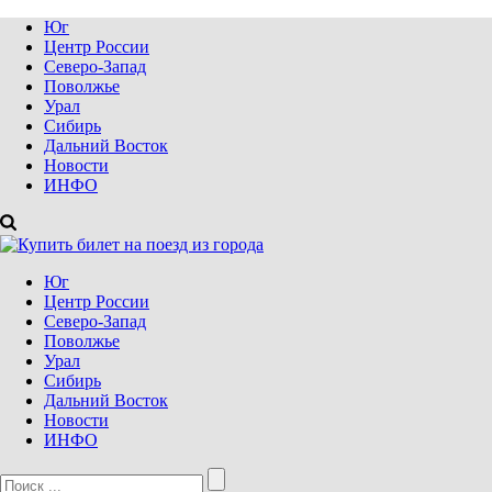
Юг
Центр России
Северо-Запад
Поволжье
Урал
Сибирь
Дальний Восток
Новости
ИНФО
Юг
Центр России
Северо-Запад
Поволжье
Урал
Сибирь
Дальний Восток
Новости
ИНФО