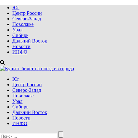
Юг
Центр России
Северо-Запад
Поволжье
Урал
Сибирь
Дальний Восток
Новости
ИНФО
Юг
Центр России
Северо-Запад
Поволжье
Урал
Сибирь
Дальний Восток
Новости
ИНФО