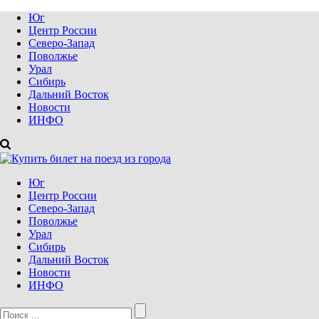
Юг
Центр России
Северо-Запад
Поволжье
Урал
Сибирь
Дальний Восток
Новости
ИНФО
Юг
Центр России
Северо-Запад
Поволжье
Урал
Сибирь
Дальний Восток
Новости
ИНФО