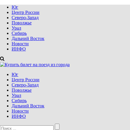
Юг
Центр России
Северо-Запад
Поволжье
Урал
Сибирь
Дальний Восток
Новости
ИНФО
Юг
Центр России
Северо-Запад
Поволжье
Урал
Сибирь
Дальний Восток
Новости
ИНФО