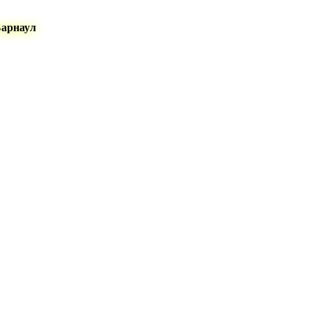
Барнаул