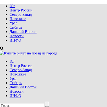
Юг
Центр России
Северо-Запад
Поволжье
Урал
Сибирь
Дальний Восток
Новости
ИНФО
Юг
Центр России
Северо-Запад
Поволжье
Урал
Сибирь
Дальний Восток
Новости
ИНФО