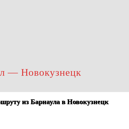
ул — Новокузнецк
шруту из Барнаула в Новокузнецк