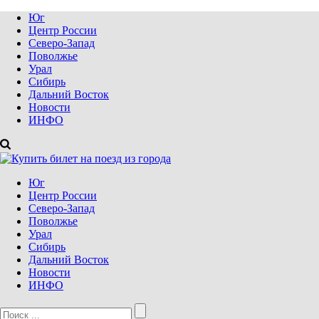
Юг
Центр России
Северо-Запад
Поволжье
Урал
Сибирь
Дальний Восток
Новости
ИНФО
Юг
Центр России
Северо-Запад
Поволжье
Урал
Сибирь
Дальний Восток
Новости
ИНФО