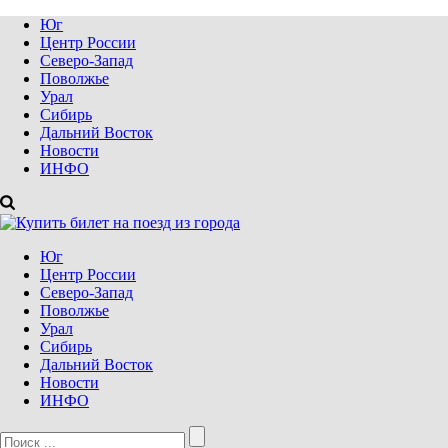
Юг
Центр России
Северо-Запад
Поволжье
Урал
Сибирь
Дальний Восток
Новости
ИНФО
Юг
Центр России
Северо-Запад
Поволжье
Урал
Сибирь
Дальний Восток
Новости
ИНФО