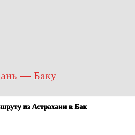
хань — Баку
шруту из Астрахани в Бак