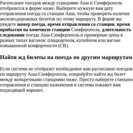
Расписание поездов между станциями Аша и Симферополь
отобразится в форме ниже. Выберите нужную вам дату
отправления поезда со станции Аша, чтобы проверить наличие
железнодорожных билетов по этому маршруту. В форме вы
увидете
номер поезда
,
время отправления со станции
,
время
прибытия на конечную станцию
Симферополь,
длительность
следования
поезда Аша-Симферополь и примерные цены в
разных типах вагонов: плацкартном, купейном или вагоне
повышенной комфортности (СВ).
Найти жд билеты на поезда по другим маршрутам
Если система не отобразит необходимое вам расписание поездов
по маршруту Аша-Симферополь, попробуйте найти жд билет
между конкретными станциями ниже. Просто наберите станцию
отправления и станцию назначения и система покажет вам
подходящий вариант.