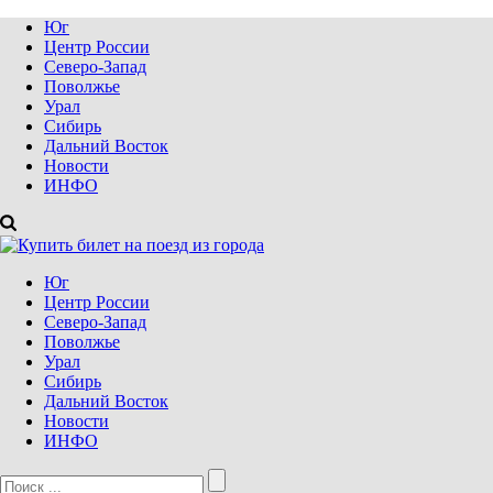
Юг
Центр России
Северо-Запад
Поволжье
Урал
Сибирь
Дальний Восток
Новости
ИНФО
Юг
Центр России
Северо-Запад
Поволжье
Урал
Сибирь
Дальний Восток
Новости
ИНФО