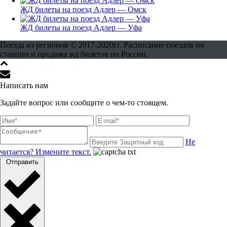
ЖД билеты на поезд Адлер — Омск
ЖД билеты на поезд Адлер — Уфа
Поезда из регионов © 2017-2020гг. Расписание поездов по
станции и продажа жд билетов по России.
Написать нам
Задайте вопрос или сообщите о чем-то стоящем.
Не
читается? Измените текст.
Отправить