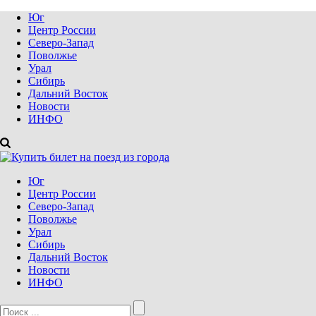
Юг
Центр России
Северо-Запад
Поволжье
Урал
Сибирь
Дальний Восток
Новости
ИНФО
Юг
Центр России
Северо-Запад
Поволжье
Урал
Сибирь
Дальний Восток
Новости
ИНФО