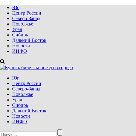
Юг
Центр России
Северо-Запад
Поволжье
Урал
Сибирь
Дальний Восток
Новости
ИНФО
Юг
Центр России
Северо-Запад
Поволжье
Урал
Сибирь
Дальний Восток
Новости
ИНФО