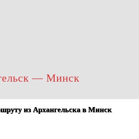
гельск — Минск
шруту из Архангельска в Минск