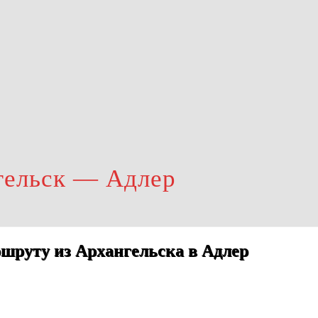
гельск — Адлер
шруту из Архангельска в Адлер