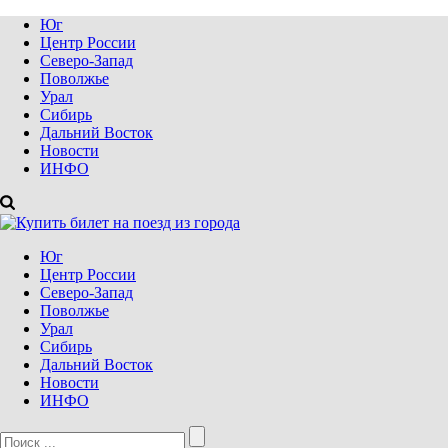
Юг
Центр России
Северо-Запад
Поволжье
Урал
Сибирь
Дальний Восток
Новости
ИНФО
Юг
Центр России
Северо-Запад
Поволжье
Урал
Сибирь
Дальний Восток
Новости
ИНФО